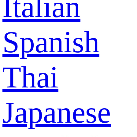
Italian
Spanish
Thai
Japanese