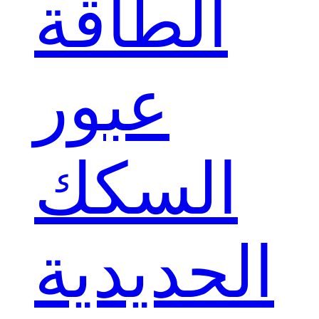
الطاقة
عبور
السكك
الحديدية