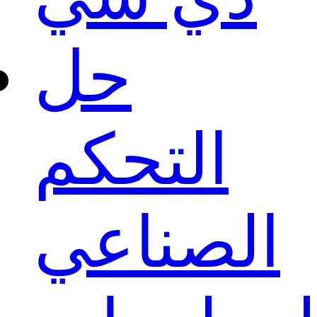
حل
التحكم
الصناعي