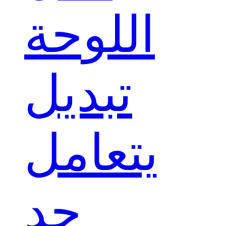
اللوحة
تبديل
يتعامل
حد