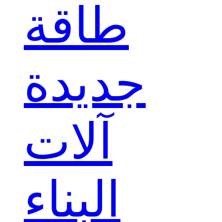
طاقة
جديدة
آلات
البناء