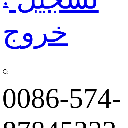
خروج
0086-574-