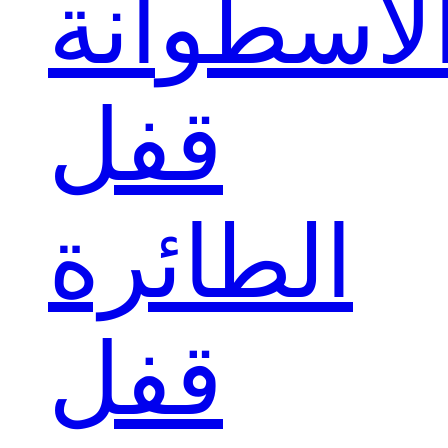
لأسطوانة
قفل
الطائرة
قفل