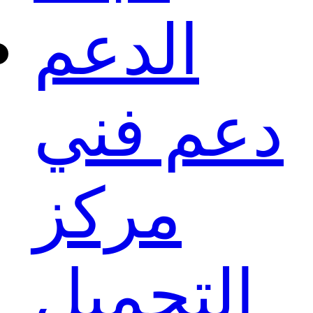
الدعم
دعم فني
مركز
التحميل