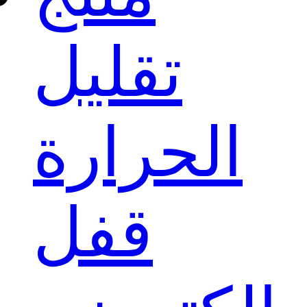
تقليل
الحرارة
قفل