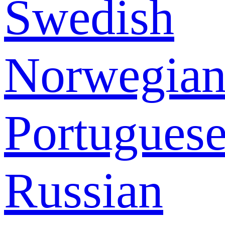
Swedish
Norwegia
Portugues
Russian